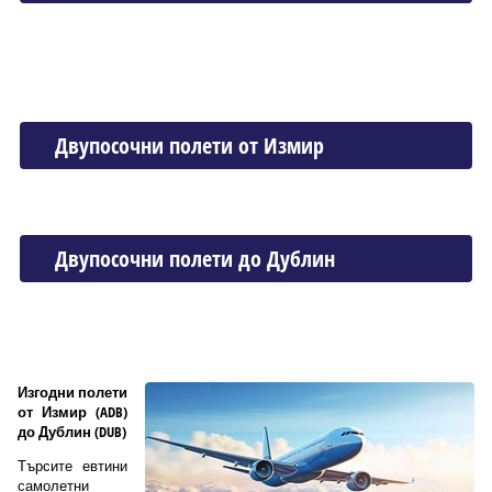
Двупосочни полети от Измир
Двупосочни полети до Дублин
Изгодни полети
от Измир (ADB)
до Дублин (DUB)
Търсите евтини
самолетни