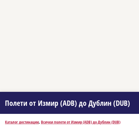
Полети от Измир (ADB) до Дублин (DUB)
Каталог дестинации
,
Всички полети от Измир (ADB) до Дублин (DUB)