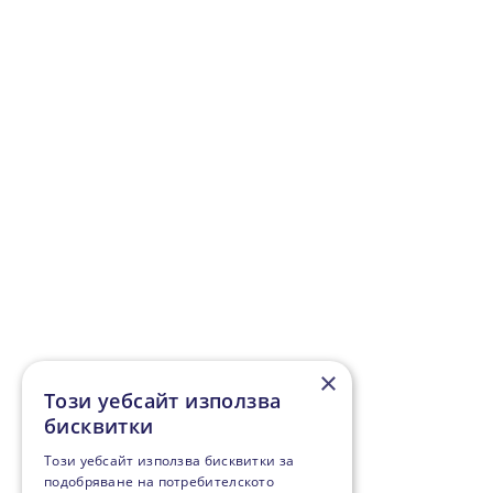
×
Този уебсайт използва
бисквитки
Този уебсайт използва бисквитки за
подобряване на потребителското