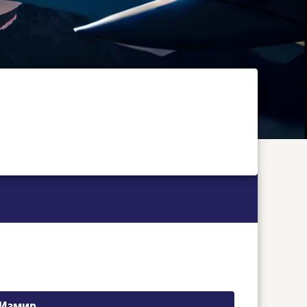
 Измир