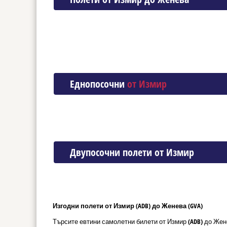
Еднопосочни
от Измир
Двупосочни полети от Измир
Изгодни полети от Измир (ADB) до Женева (GVA)
Търсите евтини самолетни билети от Измир (ADB) до Жен