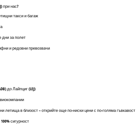
) при нас?
етищни такси и багаж
та
е дни за полет
ифни и редовни превозвачи
B) до Лайпциг (LEJ)
авиокомпании
ни летища в близост – открийте още по-ниски цени с по-голяма гъвкавост
 100% сигурност