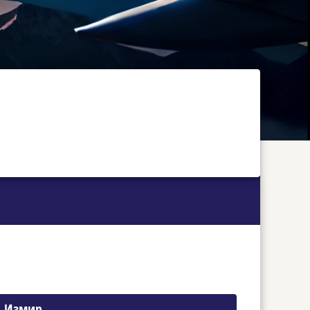
о Измир