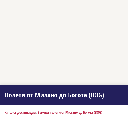
Полети от Миланo до Богота (BOG)
Каталог дестинации
,
Всички полети от Миланo до Богота (BOG)