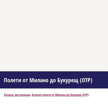
Полети от Миланo до Букурещ (OTP)
Каталог дестинации
,
Всички полети от Миланo до Букурещ (OTP)