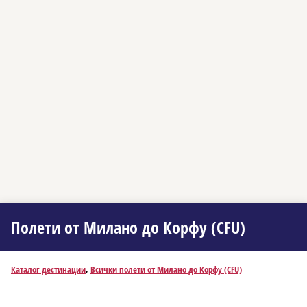
Полети от Миланo до Корфу (CFU)
Каталог дестинации
,
Всички полети от Миланo до Корфу (CFU)