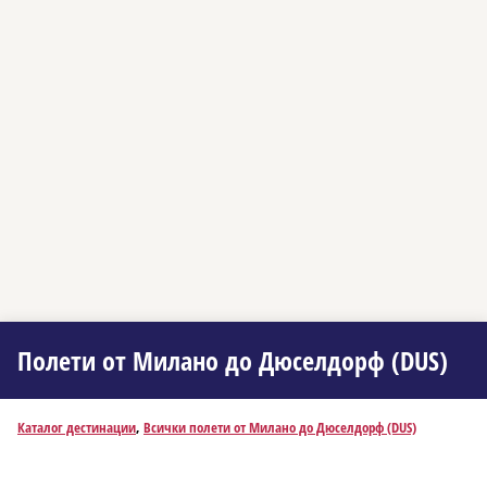
Полети от Миланo до Дюселдорф (DUS)
Каталог дестинации
,
Всички полети от Миланo до Дюселдорф (DUS)