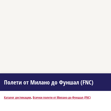
Полети от Миланo до Фуншал (FNC)
Каталог дестинации
,
Всички полети от Миланo до Фуншал (FNC)