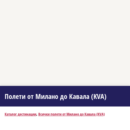
Полети от Миланo до Кавала (KVA)
Каталог дестинации
,
Всички полети от Миланo до Кавала (KVA)