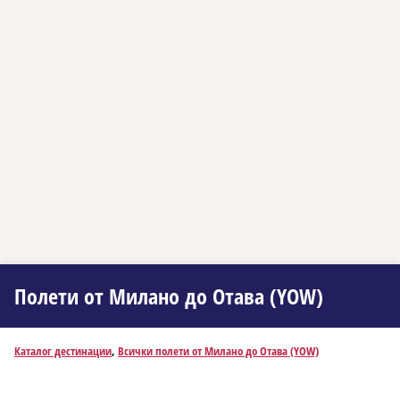
Полети от Миланo до Отава (YOW)
Каталог дестинации
,
Всички полети от Миланo до Отава (YOW)