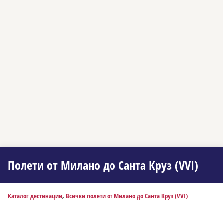
Полети от Миланo до Санта Круз (VVI)
Каталог дестинации
,
Всички полети от Миланo до Санта Круз (VVI)