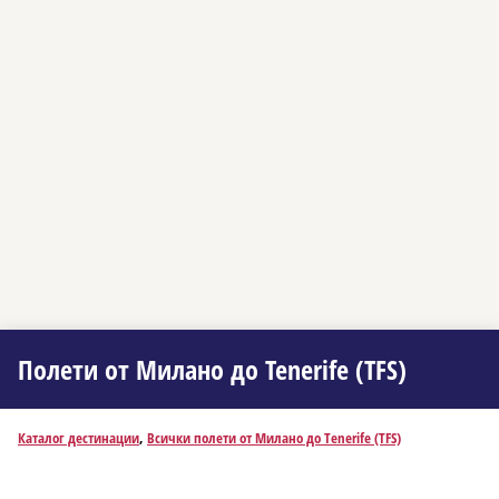
Полети от Миланo до Tenerife (TFS)
Каталог дестинации
,
Всички полети от Миланo до Tenerife (TFS)