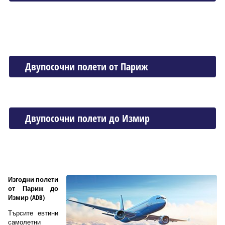
Двупосочни полети от Париж
Двупосочни полети до Измир
Изгодни полети
от Париж до
Измир (ADB)
Търсите евтини
самолетни