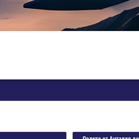
Полети от Анталия д