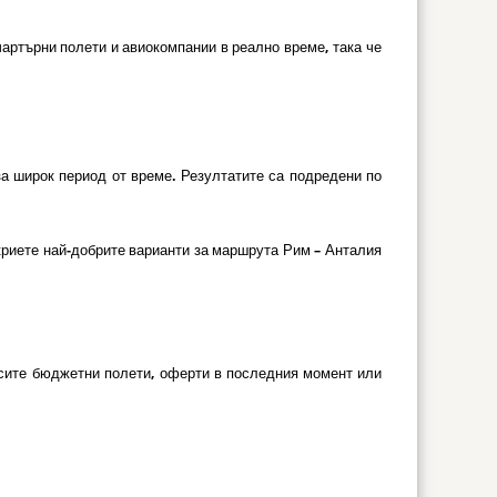
артърни полети и авиокомпании в реално време, така че
за широк период от време. Резултатите са подредени по
риете най-добрите варианти за маршрута Рим – Анталия
ърсите бюджетни полети, оферти в последния момент или