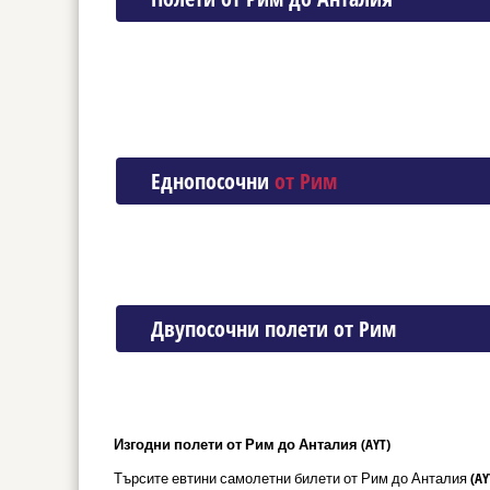
Еднопосочни
от Рим
Двупосочни полети от Рим
Изгодни полети от Рим до Анталия (AYT)
Търсите евтини самолетни билети от Рим до Анталия (AY