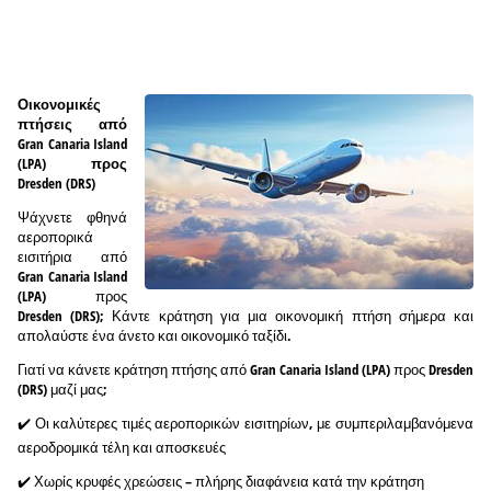
Οικονομικές
πτήσεις από
Gran Canaria Island
(LPA) προς
Dresden (DRS)
Ψάχνετε φθηνά
αεροπορικά
εισιτήρια από
Gran Canaria Island
(LPA) προς
Dresden (DRS); Κάντε κράτηση για μια οικονομική πτήση σήμερα και
απολαύστε ένα άνετο και οικονομικό ταξίδι.
Γιατί να κάνετε κράτηση πτήσης από Gran Canaria Island (LPA) προς Dresden
(DRS) μαζί μας;
✔️ Οι καλύτερες τιμές αεροπορικών εισιτηρίων, με συμπεριλαμβανόμενα
αεροδρομικά τέλη και αποσκευές
✔️ Χωρίς κρυφές χρεώσεις – πλήρης διαφάνεια κατά την κράτηση