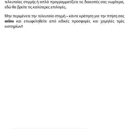
τελευταίας στιγμής ή απλά προγραμματίζετε τις διακοπές σας νωρίτερα,
εδώ θα βρείτε τις καλύτερες επιλογές.
Μην περιμένετε την τελευταία στιγμή – κάντε κράτηση για την πτήση σας
online και επωφεληθείτε από ειδικές προσφορές και χαμηλές τιμές
εισιτηρίων!