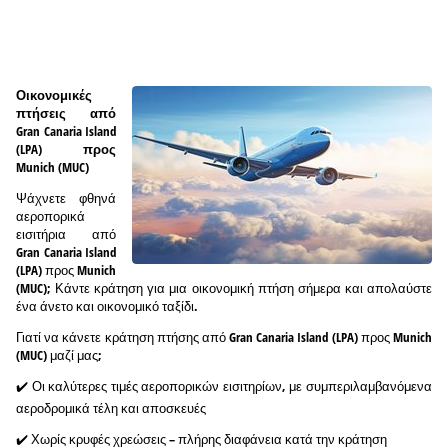
Οικονομικές
πτήσεις από
Gran Canaria Island
(LPA) προς
Munich (MUC)
Ψάχνετε φθηνά
αεροπορικά
εισιτήρια από
Gran Canaria Island
(LPA) προς Munich
(MUC); Κάντε κράτηση για μια οικονομική πτήση σήμερα και απολαύστε
ένα άνετο και οικονομικό ταξίδι.
Γιατί να κάνετε κράτηση πτήσης από Gran Canaria Island (LPA) προς Munich
(MUC) μαζί μας;
✔️ Οι καλύτερες τιμές αεροπορικών εισιτηρίων, με συμπεριλαμβανόμενα
αεροδρομικά τέλη και αποσκευές
✔️ Χωρίς κρυφές χρεώσεις – πλήρης διαφάνεια κατά την κράτηση