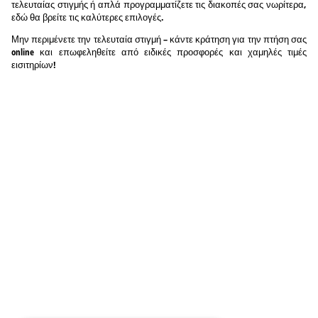
τελευταίας στιγμής ή απλά προγραμματίζετε τις διακοπές σας νωρίτερα,
εδώ θα βρείτε τις καλύτερες επιλογές.
Μην περιμένετε την τελευταία στιγμή – κάντε κράτηση για την πτήση σας
online και επωφεληθείτε από ειδικές προσφορές και χαμηλές τιμές
εισιτηρίων!