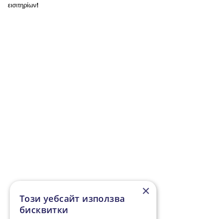
εισιτηρίων!
×
Този уебсайт използва
бисквитки