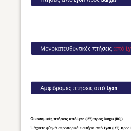
Μονοκατευθυντικές πτήσεις
από Ly
Αμφίδρομες πτήσεις από Lyon
Οικονομικές πτήσεις από Lyon (LYS) προς Burgas (BOJ)
Ψάχνετε φθηνά αεροπορικά εισιτήρια από Lyon (LYS) προς 