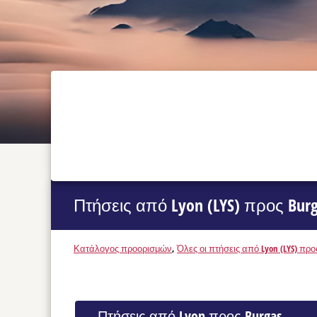
Πτήσεις από Lyon (LYS) προς Burg
Κατάλογος προορισμών
,
Όλες οι πτήσεις από Lyon (LYS) προς
Πτήσεις από Lyon προς Burgas