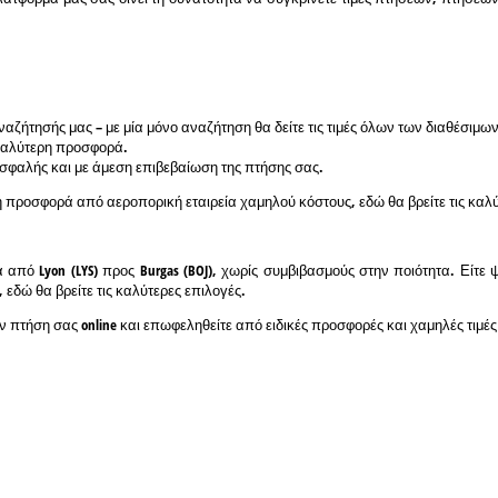
ζήτησής μας – με μία μόνο αναζήτηση θα δείτε τις τιμές όλων των διαθέσιμω
 καλύτερη προσφορά.
 ασφαλής και με άμεση επιβεβαίωση της πτήσης σας.
 προσφορά από αεροπορική εταιρεία χαμηλού κόστους, εδώ θα βρείτε τις καλύτερ
α από Lyon (LYS) προς Burgas (BOJ), χωρίς συμβιβασμούς στην ποιότητα. Είτε 
 εδώ θα βρείτε τις καλύτερες επιλογές.
ν πτήση σας online και επωφεληθείτε από ειδικές προσφορές και χαμηλές τιμές 