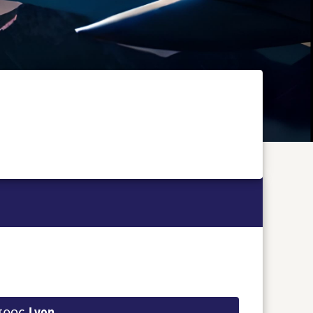
προς Lyon