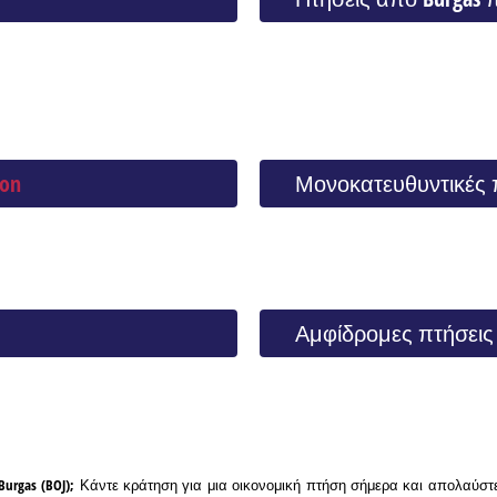
on
Μονοκατευθυντικές 
Αμφίδρομες πτήσεις 
Burgas (BOJ); Κάντε κράτηση για μια οικονομική πτήση σήμερα και απολαύστ