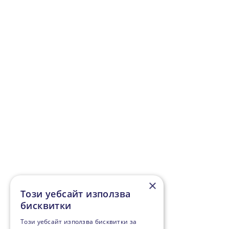
×
Този уебсайт използва
бисквитки
Този уебсайт използва бисквитки за