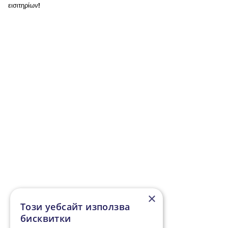
εισιτηρίων!
×
Този уебсайт използва
бисквитки