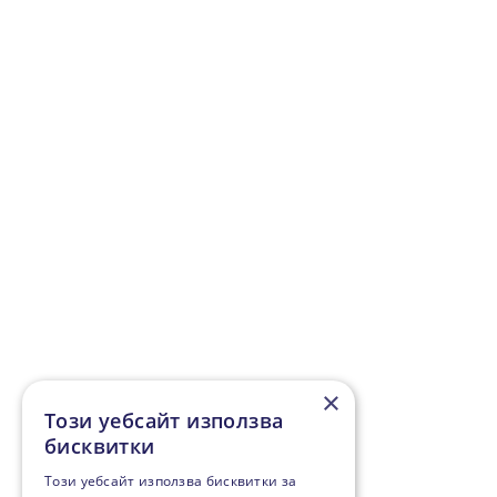
×
Този уебсайт използва
бисквитки
Този уебсайт използва бисквитки за