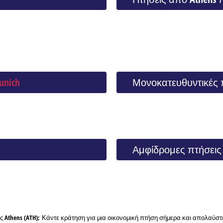
nich
Μονοκατευθυντικές 
Αμφίδρομες πτήσεις
 Athens (ATH); Κάντε κράτηση για μια οικονομική πτήση σήμερα και απολαύστ