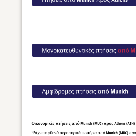
Μονοκατευθυντικές πτήσεις
από Mu
Αμφίδρομες πτήσεις από Munich
Οικονομικές πτήσεις από Munich (MUC) προς Athens (ATH)
Ψάχνετε φθηνά αεροπορικά εισιτήρια από Munich (MUC) προς