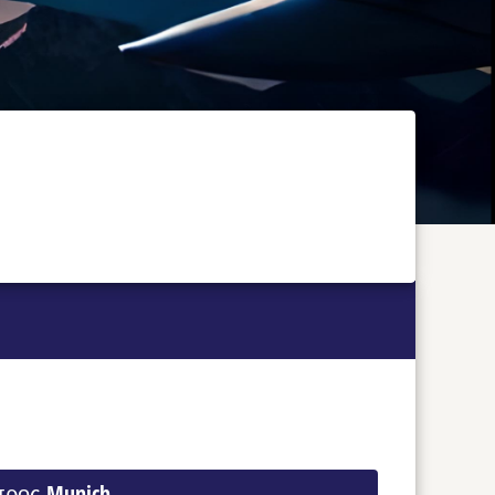
προς Munich