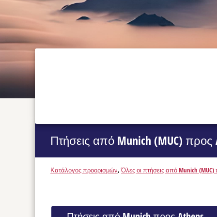
Πτήσεις από Munich (MUC) προς A
Κατάλογος προορισμών
,
Όλες οι πτήσεις από Munich (MUC) 
Πτήσεις από Munich προς Athens