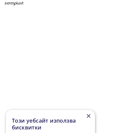
εισιτηρίων!
×
Този уебсайт използва
бисквитки