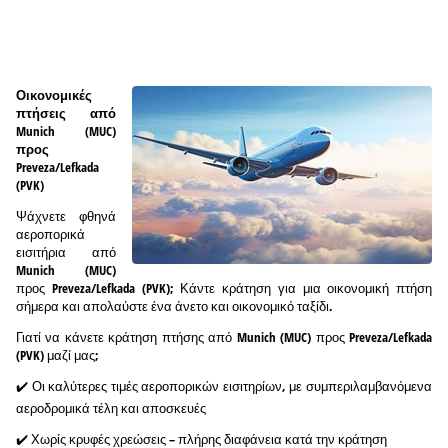
Οικονομικές
πτήσεις από
Munich (MUC)
προς
Preveza/Lefkada
(PVK)
Ψάχνετε φθηνά
αεροπορικά
εισιτήρια από
Munich (MUC)
προς Preveza/Lefkada (PVK); Κάντε κράτηση για μια οικονομική πτήση
σήμερα και απολαύστε ένα άνετο και οικονομικό ταξίδι.
Γιατί να κάνετε κράτηση πτήσης από Munich (MUC) προς Preveza/Lefkada
(PVK) μαζί μας;
✔️ Οι καλύτερες τιμές αεροπορικών εισιτηρίων, με συμπεριλαμβανόμενα
αεροδρομικά τέλη και αποσκευές
✔️ Χωρίς κρυφές χρεώσεις – πλήρης διαφάνεια κατά την κράτηση