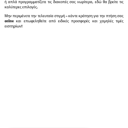
ή απλά προγραμματίζετε τις διακοπές σας νωρίτερα, εδώ θα βρείτε τις
καλύτερες επιλογές.
Μην περιμένετε την τελευταία στιγμή – κάντε κράτηση για την πτήση σας
online και επωφεληθείτε από ειδικές προσφορές και χαμηλές τιμές
εισιτηρίων!