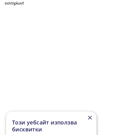
εισιτηρίων!
×
Този уебсайт използва
бисквитки