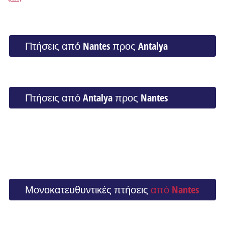
Πτήσεις από Nantes προς Antalya
Πτήσεις από Antalya προς Nantes
Μονοκατευθυντικές πτήσεις
από Nantes