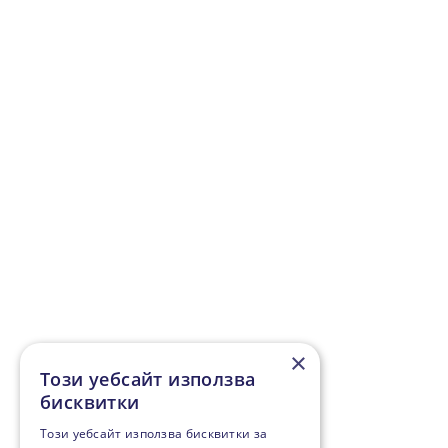
×
Този уебсайт използва
бисквитки
Този уебсайт използва бисквитки за