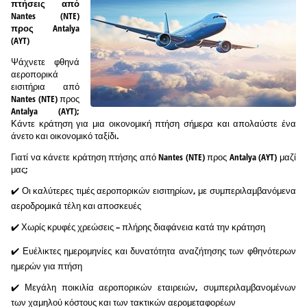
πτήσεις από
Nantes (NTE)
προς Antalya
(AYT)
Ψάχνετε φθηνά
αεροπορικά
εισιτήρια από
Nantes (NTE) προς
Antalya (AYT);
Κάντε κράτηση για μια οικονομική πτήση σήμερα και απολαύστε ένα
άνετο και οικονομικό ταξίδι.
Γιατί να κάνετε κράτηση πτήσης από Nantes (NTE) προς Antalya (AYT) μαζί
μας;
✔️ Οι καλύτερες τιμές αεροπορικών εισιτηρίων, με συμπεριλαμβανόμενα
αεροδρομικά τέλη και αποσκευές
✔️ Χωρίς κρυφές χρεώσεις – πλήρης διαφάνεια κατά την κράτηση
✔️ Ευέλικτες ημερομηνίες και δυνατότητα αναζήτησης των φθηνότερων
ημερών για πτήση
✔️ Μεγάλη ποικιλία αεροπορικών εταιρειών, συμπεριλαμβανομένων
των χαμηλού κόστους και των τακτικών αερομεταφορέων