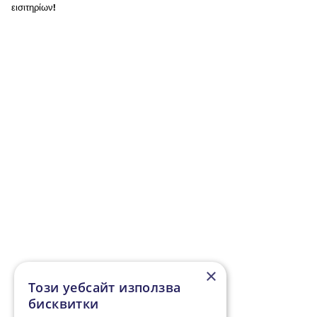
εισιτηρίων!
×
Този уебсайт използва
бисквитки