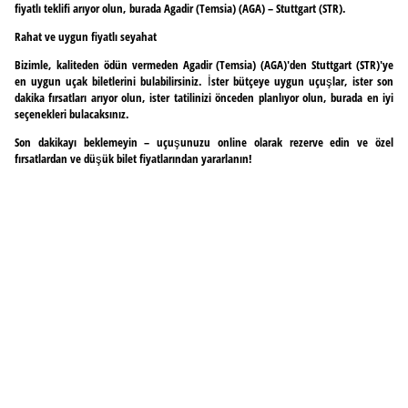
fiyatlı teklifi arıyor olun, burada Agadir (Temsia) (AGA) – Stuttgart (STR).
Rahat ve uygun fiyatlı seyahat
Bizimle, kaliteden ödün vermeden Agadir (Temsia) (AGA)'den Stuttgart (STR)'ye
en uygun uçak biletlerini bulabilirsiniz. İster bütçeye uygun uçuşlar, ister son
dakika fırsatları arıyor olun, ister tatilinizi önceden planlıyor olun, burada en iyi
seçenekleri bulacaksınız.
Son dakikayı beklemeyin – uçuşunuzu online olarak rezerve edin ve özel
fırsatlardan ve düşük bilet fiyatlarından yararlanın!