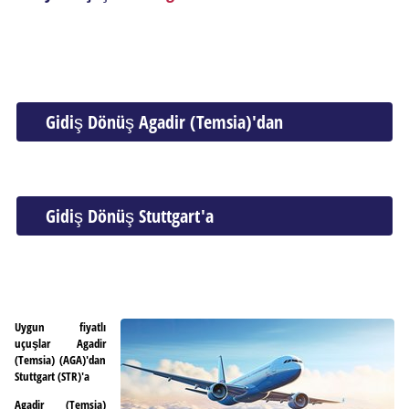
Gidiş Dönüş Agadir (Temsia)'dan
Gidiş Dönüş Stuttgart'a
Uygun fiyatlı
uçuşlar Agadir
(Temsia) (AGA)'dan
Stuttgart (STR)'a
Agadir (Temsia)