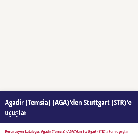
Agadir (Temsia) (AGA)'den Stuttgart (STR)'e
uçuşlar
Destinasyon kataloğu
,
Agadir (Temsia) (AGA)'dan Stuttgart (STR)'a tüm uçuşlar