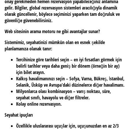
onay gerekmeden hemen rezervasyon yapabileceğiniz anlamına
gelir. Bilgiler, global rezervasyon sistemleri aracılığıyla dinamik
olarak güncellenir, böylece seçiminizi yaparken tam doğruluk ve
güvenliğe güvenebilirsiniz.
Web sitesinin arama motoru ne gibi avantajlar sunar?
Sistemimiz, seyahatinizi mümkün olan en esnek şekilde
planlamanıza olanak tanır:
Tercihinize göre tarihleri seçin
– en iyi fırsatları görmek için
belirli tarihler veya daha geniş bir dönem (örneğin bir ay)
için bilet arayın.
Kalkış havalimanınızı seçin
– Sofya, Varna, Bükreş, İstanbul,
Selanik, Üsküp ve Avrupa'daki düzinelerce diğer havalimanı.
Milyonlarca olası kombinasyon
– varış noktası, süre,
seyahat sınıfı, havayolu ve diğer filtreler.
Kolay online rezervasyon.
Seyahat ipuçları
Özellikle uluslararası uçuşlar için, uçuşunuzdan en az 2/3