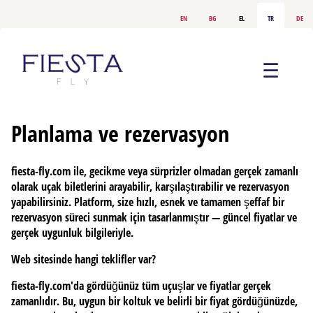
en
bg
el
tr
de
☰
Planlama ve rezervasyon
fiesta-fly.com ile, gecikme veya sürprizler olmadan gerçek zamanlı
olarak uçak biletlerini arayabilir, karşılaştırabilir ve rezervasyon
yapabilirsiniz. Platform, size hızlı, esnek ve tamamen şeffaf bir
rezervasyon süreci sunmak için tasarlanmıştır — güncel fiyatlar ve
gerçek uygunluk bilgileriyle.
Web sitesinde hangi teklifler var?
fiesta-fly.com'da gördüğünüz tüm uçuşlar ve fiyatlar gerçek
zamanlıdır. Bu, uygun bir koltuk ve belirli bir fiyat gördüğünüzde,