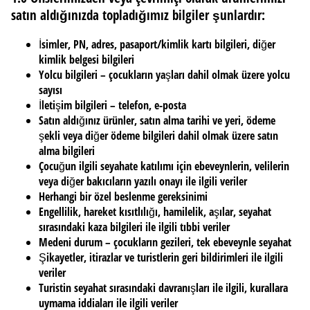
satın aldığınızda topladığımız bilgiler şunlardır:
İsimler, PN, adres, pasaport/kimlik kartı bilgileri, diğer
kimlik belgesi bilgileri
Yolcu bilgileri – çocukların yaşları dahil olmak üzere yolcu
sayısı
İletişim bilgileri – telefon, e-posta
Satın aldığınız ürünler, satın alma tarihi ve yeri, ödeme
şekli veya diğer ödeme bilgileri dahil olmak üzere satın
alma bilgileri
Çocuğun ilgili seyahate katılımı için ebeveynlerin, velilerin
veya diğer bakıcıların yazılı onayı ile ilgili veriler
Herhangi bir özel beslenme gereksinimi
Engellilik, hareket kısıtlılığı, hamilelik, aşılar, seyahat
sırasındaki kaza bilgileri ile ilgili tıbbi veriler
Medeni durum – çocukların gezileri, tek ebeveynle seyahat
Şikayetler, itirazlar ve turistlerin geri bildirimleri ile ilgili
veriler
Turistin seyahat sırasındaki davranışları ile ilgili, kurallara
uymama iddiaları ile ilgili veriler