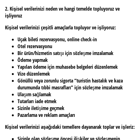
2. Kişisel verilerinizi neden ve hangi temelde topluyoruz ve
işliyoruz
Kişisel verilerinizi çeşitli amaçlarla topluyor ve işliyoruz:
Uçak bileti rezervasyonu, online check-in
Otel rezervasyonu
Bir ürün/hizmetin satışı için sözleşme imzalamak
Ödeme yapmak
Yapılan ödeme için muhasebe belgeleri düzenlemek
Vize düzenlemek
Gönüllü veya zorunlu sigorta “turistin hastalık ve kaza
durumunda tıbbi masrafları” için sözleşme imzalamak
Ulaşım sağlamak
Tutarları iade etmek
Sizinle iletişime geçmek
Pazarlama ve reklam amaçları
Kişisel verilerinizi aşağıdaki temellere dayanarak toplar ve işleriz:
Sizinle olan sözleşme öncesi ilişkiler ve sözleşmenin