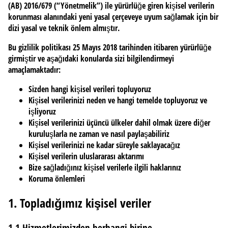
(AB) 2016/679 (“Yönetmelik”) ile yürürlüğe giren kişisel verilerin
korunması alanındaki yeni yasal çerçeveye uyum sağlamak için bir
dizi yasal ve teknik önlem almıştır.
Bu gizlilik politikası 25 Mayıs 2018 tarihinden itibaren yürürlüğe
girmiştir ve aşağıdaki konularda sizi bilgilendirmeyi
amaçlamaktadır:
Sizden hangi kişisel verileri topluyoruz
Kişisel verilerinizi neden ve hangi temelde topluyoruz ve
işliyoruz
Kişisel verilerinizi üçüncü ülkeler dahil olmak üzere diğer
kuruluşlarla ne zaman ve nasıl paylaşabiliriz
Kişisel verilerinizi ne kadar süreyle saklayacağız
Kişisel verilerin uluslararası aktarımı
Bize sağladığınız kişisel verilerle ilgili haklarınız
Koruma önlemleri
1. Topladığımız kişisel veriler
1.1 Hizmetlerimizden herhangi birine