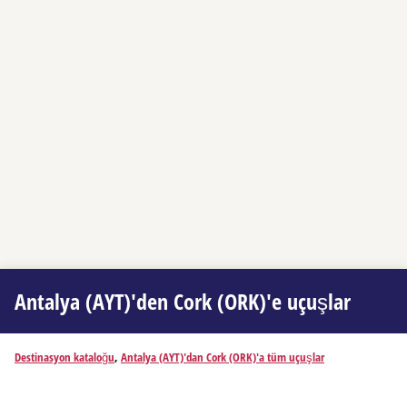
Antalya (AYT)'den Cork (ORK)'e uçuşlar
Destinasyon kataloğu
,
Antalya (AYT)'dan Cork (ORK)'a tüm uçuşlar