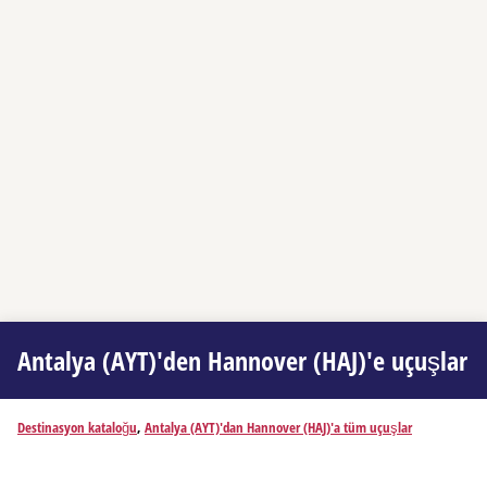
Antalya (AYT)'den Hannover (HAJ)'e uçuşlar
Destinasyon kataloğu
,
Antalya (AYT)'dan Hannover (HAJ)'a tüm uçuşlar