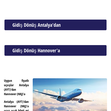
Gidiş Dönüş Antalya'dan
Gidiş Dönüş Hannover'a
Uygun fiyatlı
uçuşlar Antalya
(AYT)'dan
Hannover (HAJ)'a
Antalya (AYT)'dan
Hannover (HAJ)'a
ucuz uçak bileti mi