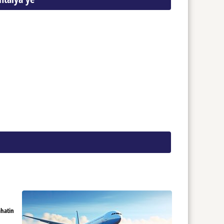
ahatin