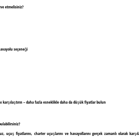
ve etmelisiniz?
 havayolu seçeneği
ını karşılaştırın – daha fazla esneklikle daha da düşük fiyatlar bulun
labilirsiniz?
, uçuş fiyatlarını, charter uçuşlarını ve havayollarını gerçek zamanlı olarak karş