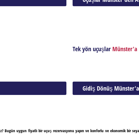
Tek yön uçuşlar
Münster'a
Gidiş Dönüş Münster'a
uz? Bugün uygun fiyatlı bir uçuş rezervasyonu yapın ve konforlu ve ekonomik bir sey