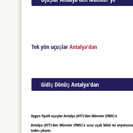
Tek yön uçuşlar
Antalya'dan
Gidiş Dönüş Antalya'dan
Uygun fiyatlı uçuşlar Antalya (AYT)'dan Münster (FMO)'a
Antalya (AYT)'dan Münster (FMO)'a ucuz uçak bileti mi arıyorsun
tadını çıkarın.