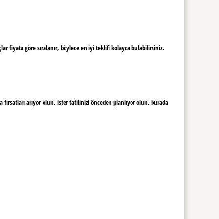
fiyata göre sıralanır, böylece en iyi teklifi kolayca bulabilirsiniz.
rsatları arıyor olun, ister tatilinizi önceden planlıyor olun, burada