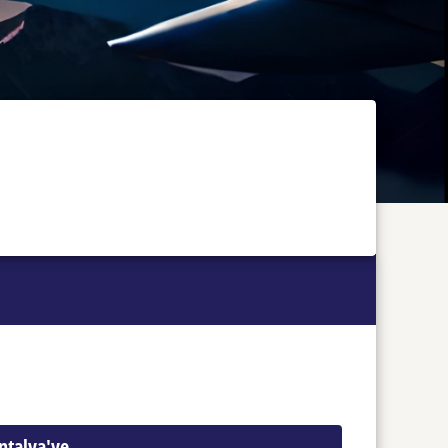
ntalya'ye