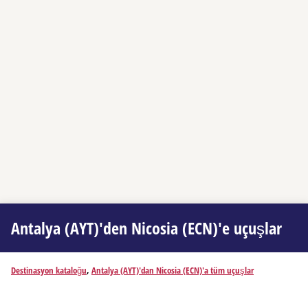
Antalya (AYT)'den Nicosia (ECN)'e uçuşlar
Destinasyon kataloğu
,
Antalya (AYT)'dan Nicosia (ECN)'a tüm uçuşlar