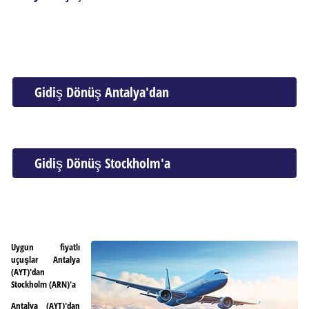
Gidiş Dönüş Antalya'dan
Gidiş Dönüş Stockholm'a
Uygun fiyatlı
uçuşlar Antalya
(AYT)'dan
Stockholm (ARN)'a
Antalya (AYT)'dan