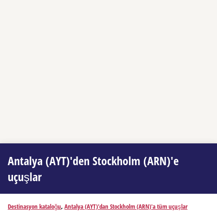
Antalya (AYT)'den Stockholm (ARN)'e
uçuşlar
Destinasyon kataloğu
,
Antalya (AYT)'dan Stockholm (ARN)'a tüm uçuşlar