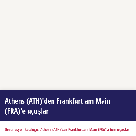
Athens (ATH)'den Frankfurt am Main
(FRA)'e uçuşlar
Destinasyon kataloğu
,
Athens (ATH)'dan Frankfurt am Main (FRA)'a tüm uçuşlar