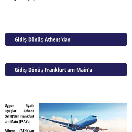
Gidiş Dönüş Athens'dan
Gidiş Dönüş Frankfurt am Main'a
Uygun fiyatlı
uçuşlar Athens
(ATH)'dan Frankfurt
am Main (FRA)'a
Athens (ATH)'dan