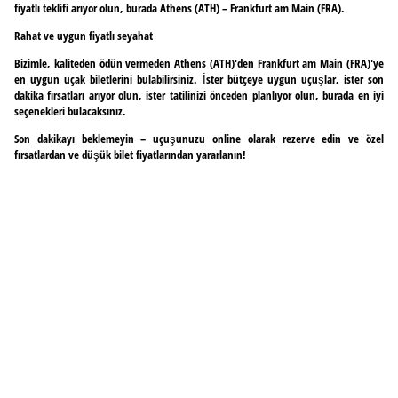
fiyatlı teklifi arıyor olun, burada Athens (ATH) – Frankfurt am Main (FRA).
Rahat ve uygun fiyatlı seyahat
Bizimle, kaliteden ödün vermeden Athens (ATH)'den Frankfurt am Main (FRA)'ye
en uygun uçak biletlerini bulabilirsiniz. İster bütçeye uygun uçuşlar, ister son
dakika fırsatları arıyor olun, ister tatilinizi önceden planlıyor olun, burada en iyi
seçenekleri bulacaksınız.
Son dakikayı beklemeyin – uçuşunuzu online olarak rezerve edin ve özel
fırsatlardan ve düşük bilet fiyatlarından yararlanın!