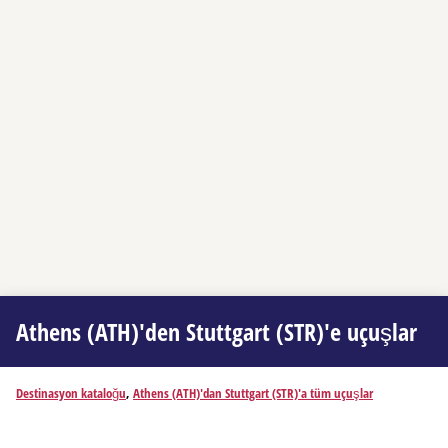
Athens (ATH)'den Stuttgart (STR)'e uçuşlar
Destinasyon kataloğu
,
Athens (ATH)'dan Stuttgart (STR)'a tüm uçuşlar