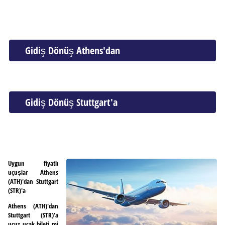
Gidiş Dönüş Athens'dan
Gidiş Dönüş Stuttgart'a
Uygun fiyatlı
uçuşlar Athens
(ATH)'dan Stuttgart
(STR)'a
Athens (ATH)'dan
Stuttgart (STR)'a
ucuz uçak bileti mi