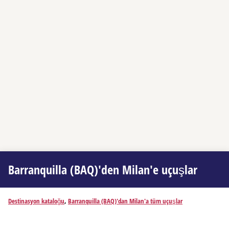
Barranquilla (BAQ)'den Milan'e uçuşlar
Destinasyon kataloğu
,
Barranquilla (BAQ)'dan Milan'a tüm uçuşlar