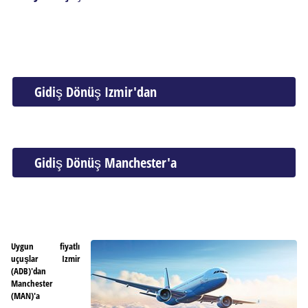
Gidiş Dönüş Izmir'dan
Gidiş Dönüş Manchester'a
Uygun fiyatlı
uçuşlar Izmir
(ADB)'dan
Manchester
(MAN)'a