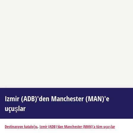
Izmir (ADB)'den Manchester (MAN)'e
uçuşlar
Destinasyon kataloğu
,
Izmir (ADB)'dan Manchester (MAN)'a tüm uçuşlar