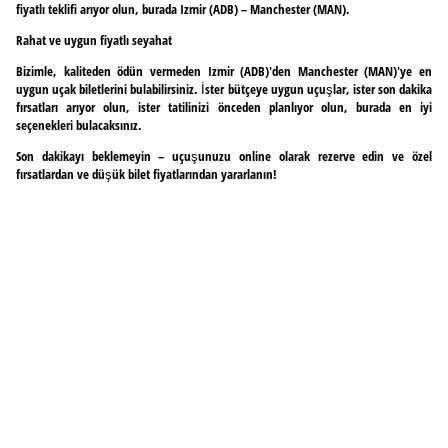
fiyatlı teklifi arıyor olun, burada Izmir (ADB) – Manchester (MAN).
Rahat ve uygun fiyatlı seyahat
Bizimle, kaliteden ödün vermeden Izmir (ADB)'den Manchester (MAN)'ye en
uygun uçak biletlerini bulabilirsiniz. İster bütçeye uygun uçuşlar, ister son dakika
fırsatları arıyor olun, ister tatilinizi önceden planlıyor olun, burada en iyi
seçenekleri bulacaksınız.
Son dakikayı beklemeyin – uçuşunuzu online olarak rezerve edin ve özel
fırsatlardan ve düşük bilet fiyatlarından yararlanın!