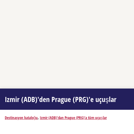
Izmir (ADB)'den Prague (PRG)'e uçuşlar
Destinasyon kataloğu
,
Izmir (ADB)'dan Prague (PRG)'a tüm uçuşlar