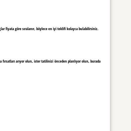
fiyata göre sıralanır, böylece en iyi teklifi kolayca bulabilirsiniz.
ırsatları arıyor olun, ister tatilinizi önceden planlıyor olun, burada