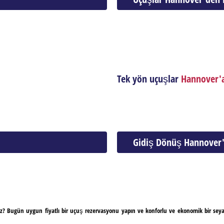
Tek yön uçuşlar
Hannover'
Gidiş Dönüş Hannover
uz? Bugün uygun fiyatlı bir uçuş rezervasyonu yapın ve konforlu ve ekonomik bir sey