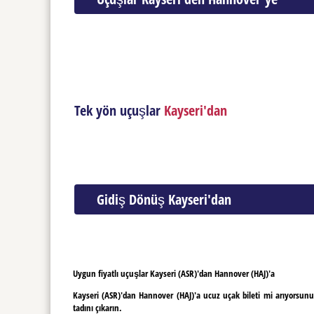
Tek yön uçuşlar
Kayseri'dan
Gidiş Dönüş Kayseri'dan
Uygun fiyatlı uçuşlar Kayseri (ASR)'dan Hannover (HAJ)'a
Kayseri (ASR)'dan Hannover (HAJ)'a ucuz uçak bileti mi arıyorsun
tadını çıkarın.