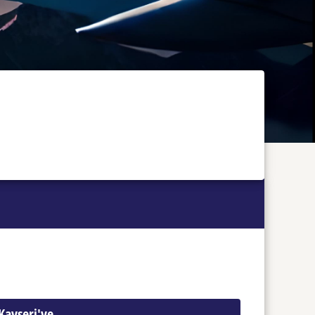
Kayseri'ye