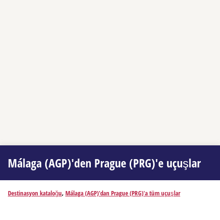
Málaga (AGP)'den Prague (PRG)'e uçuşlar
Destinasyon kataloğu
,
Málaga (AGP)'dan Prague (PRG)'a tüm uçuşlar